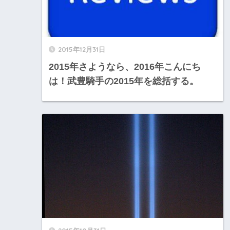
2015年12月31日
2015年さようなら、2016年こんにち
は！武豊騎手の2015年を総括する。