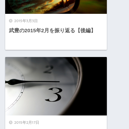
2015年3月3日
武豊の2015年2月を振り返る【後編】
2015年2月17日