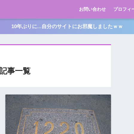
お問い合わせ
プロフィ
10年ぶりに...自分のサイトにお邪魔しましたｗｗ
記事一覧