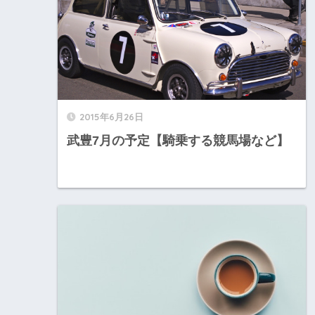
2015年6月26日
武豊7月の予定【騎乗する競馬場など】