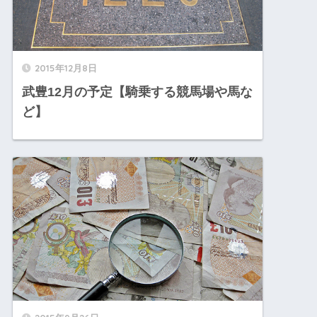
2015年12月8日
武豊12月の予定【騎乗する競馬場や馬な
ど】