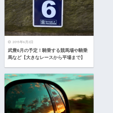
2015年6月2日
武豊6月の予定！騎乗する競馬場や騎乗
馬など【大きなレースから平場まで】