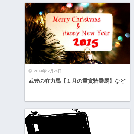
2014年12月24日
武豊の有力馬【１月の重賞騎乗馬】など