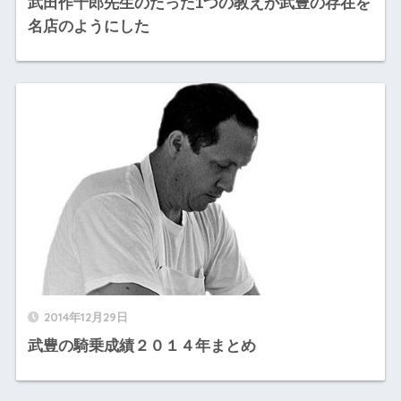
武田作十郎先生のたった1つの教えが武豊の存在を
名店のようにした
2014年12月29日
武豊の騎乗成績２０１４年まとめ