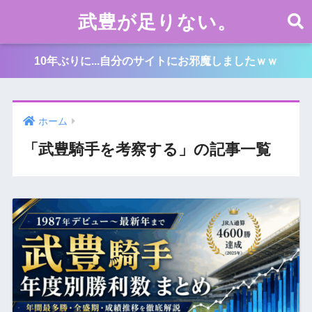
武豊が足りない。
10年ぶりに...自分のサイトにお邪魔しましたｗｗ
ホーム
「武豊騎手を考察する」の記事一覧