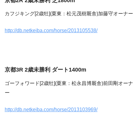
京都2R 2歳未勝利 芝1800m
カフジキング[2歳牡](栗東：松元茂樹厩舎)加藤守オーナー
http://db.netkeiba.com/horse/2013105538/
京都3R 2歳未勝利 ダート1400m
ゴーフォワード[2歳牡](栗東：松永昌博厩舎)前田剛オーナ
ー
http://db.netkeiba.com/horse/2013103969/