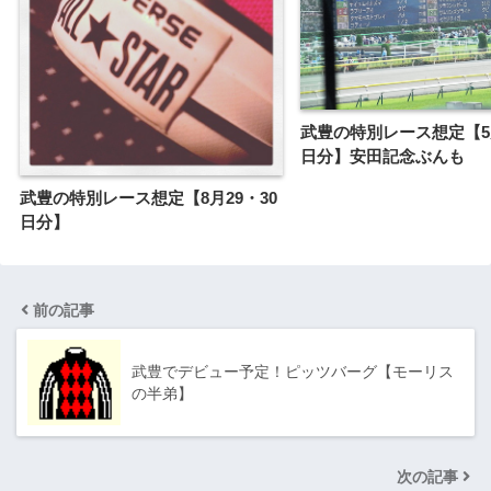
武豊の特別レース想定【5月
日分】安田記念ぶんも
武豊の特別レース想定【8月29・30
日分】
前の記事
武豊でデビュー予定！ピッツバーグ【モーリス
の半弟】
次の記事