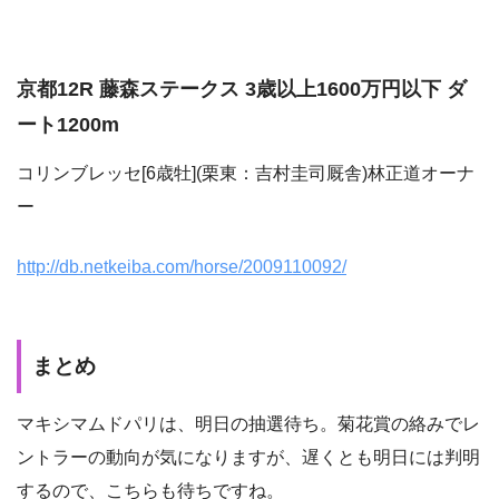
京都12R 藤森ステークス 3歳以上1600万円以下 ダ
ート1200m
コリンブレッセ[6歳牡](栗東：吉村圭司厩舎)林正道オーナ
ー
http://db.netkeiba.com/horse/2009110092/
まとめ
マキシマムドパリは、明日の抽選待ち。菊花賞の絡みでレ
ントラーの動向が気になりますが、遅くとも明日には判明
するので、こちらも待ちですね。