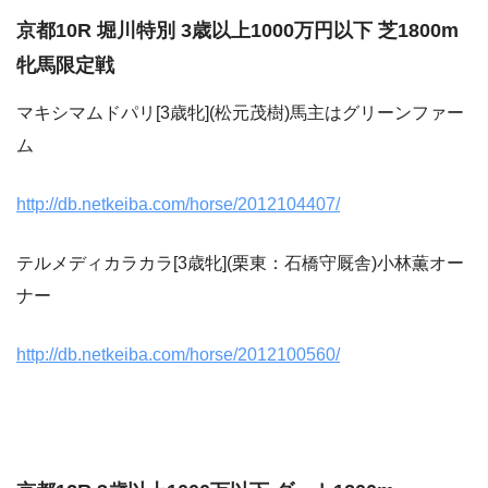
京都10R 堀川特別 3歳以上1000万円以下 芝1800m
牝馬限定戦
マキシマムドパリ[3歳牝](松元茂樹)馬主はグリーンファー
ム
http://db.netkeiba.com/horse/2012104407/
テルメディカラカラ[3歳牝](栗東：石橋守厩舎)小林薫オー
ナー
http://db.netkeiba.com/horse/2012100560/