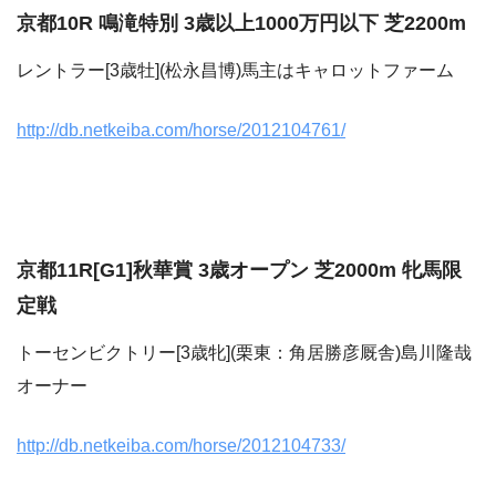
京都10R 鳴滝特別 3歳以上1000万円以下 芝2200m
レントラー[3歳牡](松永昌博)馬主はキャロットファーム
http://db.netkeiba.com/horse/2012104761/
京都11R[G1]秋華賞 3歳オープン 芝2000m 牝馬限
定戦
トーセンビクトリー[3歳牝](栗東：角居勝彦厩舎)島川隆哉
オーナー
http://db.netkeiba.com/horse/2012104733/