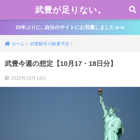
武豊が足りない。
10年ぶりに...自分のサイトにお邪魔しましたｗｗ
ホーム
武豊騎手の騎乗予定
武豊今週の想定【10月17・18日分】
2015年10月14日