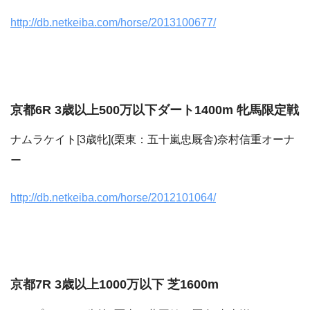
http://db.netkeiba.com/horse/2013100677/
京都6R 3歳以上500万以下ダート1400m 牝馬限定戦
ナムラケイト[3歳牝](栗東：五十嵐忠厩舎)奈村信重オーナ
ー
http://db.netkeiba.com/horse/2012101064/
京都7R 3歳以上1000万以下 芝1600m