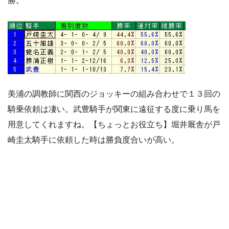
勝。
美浦の調教師に関西のジョッキーの組み合わせで１３回の
騎乗依頼は凄い。武豊騎手が関東に遠征する度に乗り馬を
用意してくれますね。【ちょっとお役立ち】堀井厩舎が戸
崎圭太騎手に依頼した時は勝負度合いが高い。