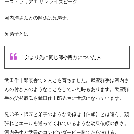
ーストラリアＴ サンライズピーク
河内洋さんとの関係は兄弟子。
兄弟子とは
自分より先に同じ師や親方についた人
武田作十郎厩舎で２人とも育ちました。武豊騎手は河内さ
んの付き人のようなことをしていた時もあります。武豊騎
手の父邦彦氏も武田作十郎先生に世話になっています。
兄弟子・師匠と弟子のような関係は【信頼】とは違う、頑
張れとエールを送ってくれているような騎乗依頼の多さ。
河内先生と武豊のコンビでダービー勝てたら泣ける。