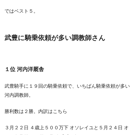
ではベスト５。
武豊に騎乗依頼が多い調教師さん
１位 河内洋厩舎
武豊騎手に１９回の騎乗依頼で、いちばん騎乗依頼が多い
河内調教師。
勝利数は２勝。内訳はこちら
３月２２日 ４歳上５００万下 オソレイユと５月２４日 オ