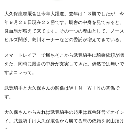
大久保龍志厩舎は今年大躍進。去年は１３勝でしたが、今
年９月２６日現在２２勝です。厩舎の中身を見てみると、
良血馬が増えて来てます。その一つの理由として、ノース
ヒルズ関係、島川オーナーなどの委託が増えてきている。
スマートレイアーで勝ちそこから武豊騎手に騎乗依頼が増
えた。同時に厩舎の中身が充実してきた。偶然では無いで
すよコレって。
武豊騎手と大久保さんの関係はＷＩＮ．ＷＩＮの関係で
す。
大久保さんからみれば武豊騎手の起用は厩舎経営でオイシ
イ。武豊騎手は大久保厩舎から勝てる馬の依頼を沢山頂け