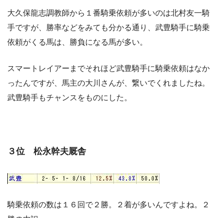
大久保龍志調教師から１番騎乗依頼が多いのは北村友一騎
手ですが、勝率などをみても分かる通り、武豊騎手に騎乗
依頼がくる馬は、勝負になる馬が多い。
スマートレイアーまでそれほど武豊騎手に騎乗依頼はなか
ったんですが、馬主の大川さんが、繋いでくれましたね。
武豊騎手もチャンスをものにした。
３位 松永幹夫厩舎
騎乗依頼の数は１６回で２勝。２着が多いんですよね。２