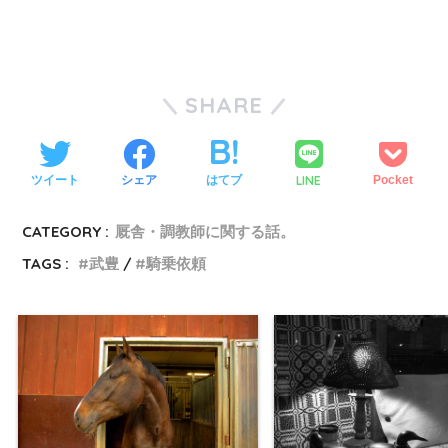
SHARE
LINE
ツイート
シェア
はてブ
Pocket
CATEGORY :
厩舎・調教師に関する話。
TAGS :
武豊
騎乗依頼