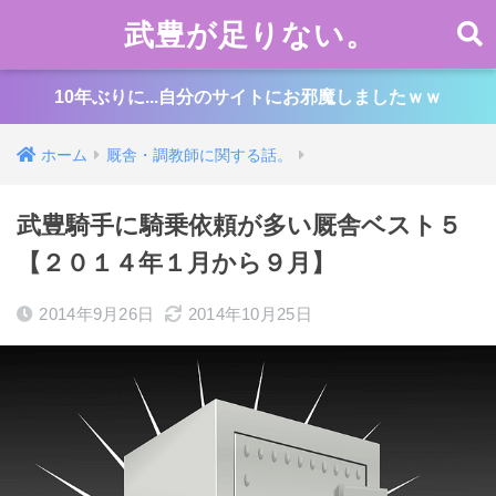
武豊が足りない。
10年ぶりに...自分のサイトにお邪魔しましたｗｗ
ホーム
厩舎・調教師に関する話。
武豊騎手に騎乗依頼が多い厩舎ベスト５
【２０１４年１月から９月】
2014年9月26日
2014年10月25日