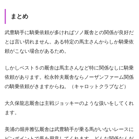
まとめ
武豊騎手に騎乗依頼が多ければソノ厩舎との関係が良好だ
とは言い切れません。ある特定の馬主さんからしか騎乗依
頼がこない場合があるため。
しかしベスト５の厩舎は馬主さんなど特に関係なしに騎乗
依頼があります。松永幹夫厩舎ならノーザンファーム関係
の騎乗依頼がきますからね。（キャロットクラブなど）
大久保龍志厩舎は主戦ジョッキーのような扱いをしてくれ
ます。
美浦の堀井雅弘厩舎は武豊騎手が乗る馬がいないレースに
ピンポイントで馬を用意してくれます。どんな関係なんだ