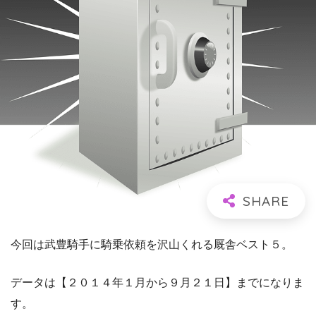
今回は武豊騎手に騎乗依頼を沢山くれる厩舎ベスト５。
データは【２０１４年１月から９月２１日】までになりま
す。