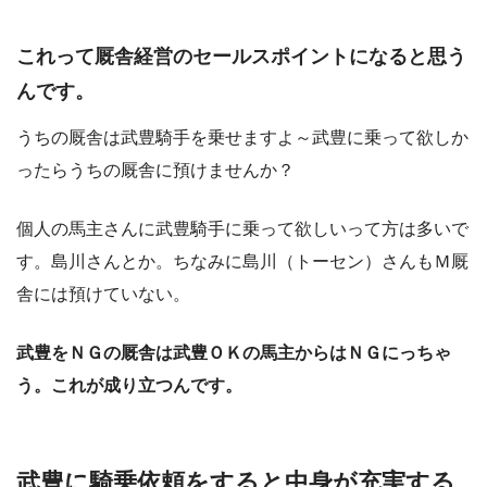
これって厩舎経営のセールスポイントになると思う
んです。
うちの厩舎は武豊騎手を乗せますよ～武豊に乗って欲しか
ったらうちの厩舎に預けませんか？
個人の馬主さんに武豊騎手に乗って欲しいって方は多いで
す。島川さんとか。ちなみに島川（トーセン）さんもＭ厩
舎には預けていない。
武豊をＮＧの厩舎は武豊ＯＫの馬主からはＮＧにっちゃ
う。これが成り立つんです。
武豊に騎乗依頼をすると中身が充実する