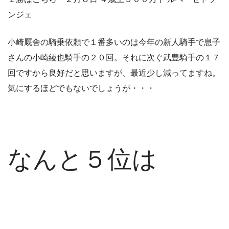
ンジェ
小崎厩舎の騎乗依頼で１番多いのは今年の新人騎手で息子
さんの小崎綾也騎手の２０回。それに次ぐ武豊騎手の１７
回ですから良好だと思いますが、最近少し減ってますね。
気にするほどでもないでしょうが・・・
なんと５位は