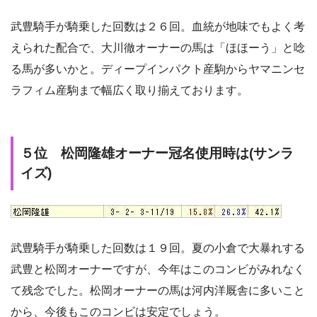
武豊騎手が騎乗した回数は２６回。血統が地味でもよく考
えられた配合で、大川徹オーナーの馬は「ほほーう」と唸
る馬が多いかと。ディープインパクト産駒からヤマニンセ
ラフィム産駒まで幅広く取り揃えております。
５位 松岡隆雄オーナー冠名使用時は(サンラ
イズ)
武豊騎手が騎乗した回数は１９回。夏の小倉で大暴れする
武豊と松岡オーナーですが、今年はこのコンビがみれなく
て残念でした。松岡オーナーの馬は河内洋厩舎に多いこと
から、今後もこのコンビは安定でしょう。