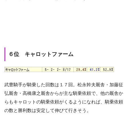
６位 キャロットファーム
武豊騎手が騎乗した回数は１７回。松永幹夫厩舎・加藤征
弘厩舎・高橋康之厩舎からが主な騎乗依頼で、他の厩舎か
らもキャロットの騎乗依頼がくるようになれば、騎乗依頼
の数と勝利数は安定して伸びて行きそう。