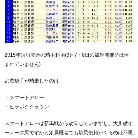
2015年須貝厩舎の騎手起用(3月7・8日の競馬開催分は含
まれていません)
武豊騎手が騎乗したのは
・スマートアロー
・ヒラボククラウン
スマートアローは新馬戦から騎乗していますし、大川徹オ
ーナーの馬ですから須貝厩舎でも騎乗依頼がくるのは不思