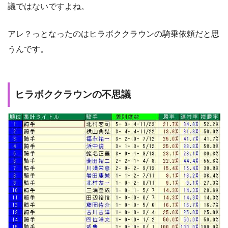
議ではないですよね。
アレ？っとなったのはヒラボククラウンの騎乗依頼だと思
うんです。
ヒラボククラウンの不思議