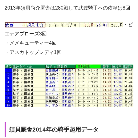
2013年須貝尚介厩舎は280戦して武豊騎手への依頼は8回
・ピ
エナアプローズ3回
・メメキューティー4回
・アスカトップレディ1回
須貝厩舎2014年の騎手起用データ