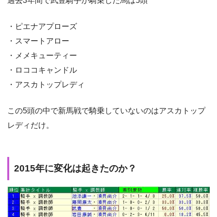
過去3年間で武豊騎手が騎乗した馬は5頭
・ピエナアプローズ
・スマートアロー
・メメキューティー
・ロココキャンドル
・アスカトップレディ
この5頭の中で新馬戦で騎乗していないのはアスカトップ
レディだけ。
2015年に変化は起きたのか？