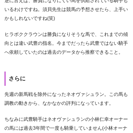
逆に言えば、勝負になりにくい馬を供給されている騎手も
いるわけですね。須貝先生は競馬の予想させたら、上手い
かもしれないですね(笑)
ヒラボククラウンは勝負になりそうな馬で、これまでの傾
向とは違い武豊の指名。今までだったら武豊ではない騎手
へ依頼していたのは過去のデータから推察できること。
さらに
先週の新馬戦を除外になったネオヴァシュラン。この馬も
調教の動きから、なかなかの評判になっています。
ちなみに武豊騎手はネオヴァシュランの小林仁幸オーナー
の馬には過去3年間で一度も騎乗していません(小林オーナ