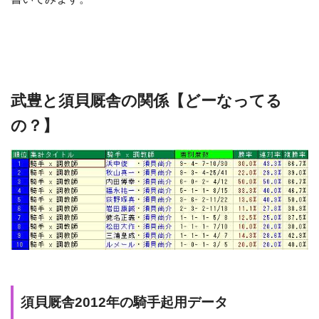
武豊と須貝厩舎の関係【どーなってる
の？】
須貝厩舎2012年の騎手起用データ