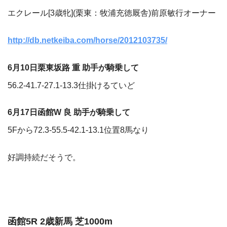
エクレール[3歳牝](栗東：牧浦充徳厩舎)前原敏行オーナー
http://db.netkeiba.com/horse/2012103735/
6月10日栗東坂路 重 助手が騎乗して
56.2-41.7-27.1-13.3仕掛けるていど
6月17日函館W 良 助手が騎乗して
5Fから72.3-55.5-42.1-13.1位置8馬なり
好調持続だそうで。
函館5R 2歳新馬 芝1000m