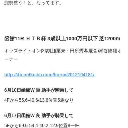
態勢整う！と、なってます。
函館11R ＨＴＢ杯 3歳以上1000万円以下 芝1200m
キッズライトオン[3歳牡](栗東：田所秀孝厩舎)瀬谷隆雄オ
ーナー
http://db.netkeiba.com/horse/2012104181/
6月10日函館W 重 助手が騎乗して
4Fから55.6-40.6-13.6位置5馬なり
6月17日函館W 良 助手が騎乗して
5Fから69.6-54.4-40.2-12.9位置8一杯