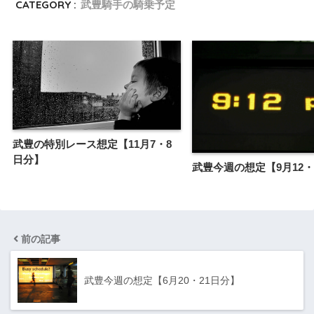
CATEGORY :
武豊騎手の騎乗予定
武豊の特別レース想定【11月7・8
日分】
武豊今週の想定【9月12・
前の記事
武豊今週の想定【6月20・21日分】