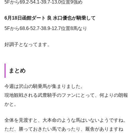
5Fから69.2-54.1-39.7-13.0位置9強め
6月18日函館ダート 良 水口優也が騎乗して
5Fから68.6-52.7-38.9-12.7位置8馬なり
好調子となってます。
まとめ
今週は沢山の騎乗馬が集まりました。
現地観戦される武豊騎手のファンにとって、何よりの朗報
かと。
全体を見渡すと、大本命のような馬はいないようですね。
ただ、勝っておきたい馬であったり、厩舎がありますね