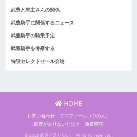
武豊と馬主さんの関係
武豊騎手に関係するニュース
武豊騎手の騎乗予定
武豊騎手を考察する
特設セレクトセール会場
HOME
お問い合わせ
プロフィール（中の人）
武豊が足りないとは？
免責事項
© 2026 武豊が足りない。 All rights reserved.