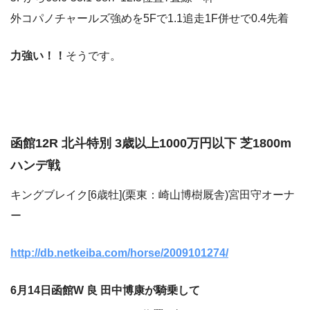
外コパノチャールズ強めを5Fで1.1追走1F併せで0.4先着
力強い！！
そうです。
函館12R 北斗特別 3歳以上1000万円以下 芝1800m
ハンデ戦
キングブレイク[6歳牡](栗東：崎山博樹厩舎)宮田守オーナ
ー
http://db.netkeiba.com/horse/2009101274/
6月14日函館W 良 田中博康が騎乗して