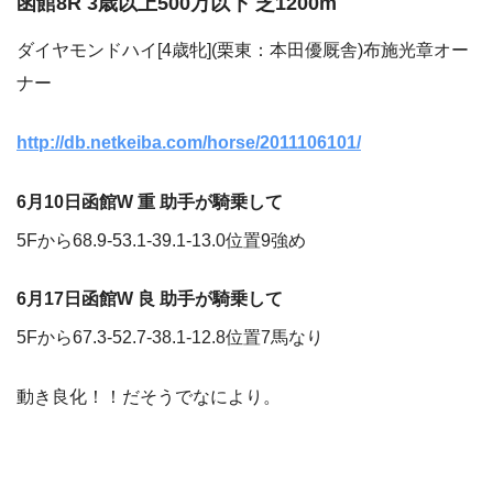
函館8R 3歳以上500万以下 芝1200m
ダイヤモンドハイ[4歳牝](栗東：本田優厩舎)布施光章オー
ナー
http://db.netkeiba.com/horse/2011106101/
6月10日函館W 重 助手が騎乗して
5Fから68.9-53.1-39.1-13.0位置9強め
6月17日函館W 良 助手が騎乗して
5Fから67.3-52.7-38.1-12.8位置7馬なり
動き良化！！だそうでなにより。