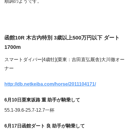
順調のようです。
函館10R 木古内特別 3歳以上500万円以下 ダート
1700m
スマートダイバー[4歳牡](栗東：吉田直弘厩舎)大川徹オー
ナー
http://db.netkeiba.com/horse/2011104171/
6月10日栗東坂路 重 助手が騎乗して
55.1-39.6-25.7-12.7一杯
6月17日函館ダート 良 助手が騎乗して