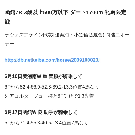
函館7R 3歳以上500万以下 ダート1700m 牝馬限定
戦
ラヴァズアゲイン[6歳牝](美浦：小笠倫弘厩舎) 岡浩二オー
ナー
http://db.netkeiba.com/horse/2009100020/
6月10日美浦南W 重 菅原が騎乗して
6Fから82.4-66.9-52.3-39.2-13.3位置4馬なり
外アコルダージュ一杯と6F併せで1.3先着
6月17日函館W 良 助手が騎乗して
5Fから71.4-55.3-40.5-13.4位置7馬なり