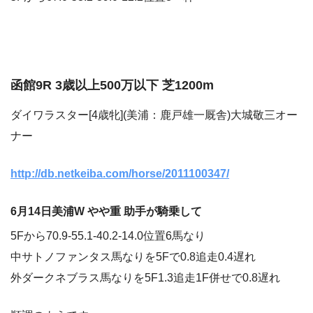
函館9R 3歳以上500万以下 芝1200m
ダイワラスター[4歳牝](美浦：鹿戸雄一厩舎)大城敬三オー
ナー
http://db.netkeiba.com/horse/2011100347/
6月14日美浦W やや重 助手が騎乗して
5Fから70.9-55.1-40.2-14.0位置6馬なり
中サトノファンタス馬なりを5Fで0.8追走0.4遅れ
外ダークネブラス馬なりを5F1.3追走1F併せで0.8遅れ