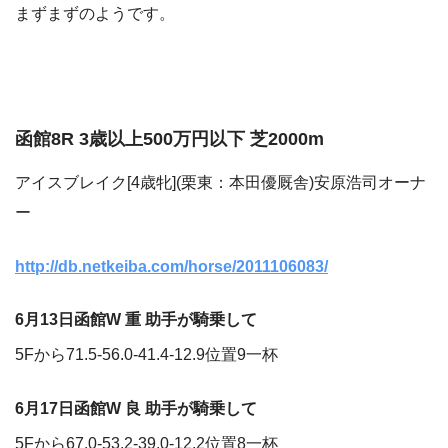
まずまずのようです。
函館8R 3歳以上500万円以下 芝2000m
アイスブレイク[4歳牝](栗東：本田優厩舎)安原浩司オーナ
ー
http://db.netkeiba.com/horse/2011106083/
6月13日函館W 重 助手が騎乗して
5Fから71.5-56.0-41.4-12.9位置9一杯
6月17日函館W 良 助手が騎乗して
5Fから67.0-53.2-39.0-12.2位置8一杯