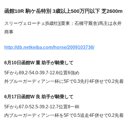
函館10R 駒ケ岳特別 3歳以上500万円以下 芝2600m
スリーヴェローチェ[6歳牡](栗東：石橋守厩舎)馬主は永井
商事
http://db.netkeiba.com/horse/2009103736/
6月10日函館W 重 助手が騎乗して
5Fから69,2-54.0-39.7-12.6位置6強め
外ブルーガーディアン一杯に5Fで0.3先行4F併せで0.2先着
6月17日函館W 良 助手が騎乗して
5Fから67.0-52.5-39.2-12.7位置8一杯
内ブルーガーディアン一杯を5Fで0.5追走4F併せで0.2先着