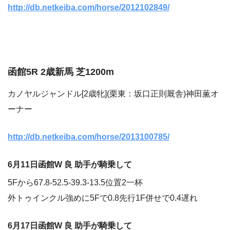
http://db.netkeiba.com/horse/2012102849/
函館5R 2歳新馬 芝1200m
カノヤルジャンドル[2歳牝](栗東：坂口正則厩舎)神田薫オ
ーナー
http://db.netkeiba.com/horse/2013100785/
6月11日函館W 良 助手が騎乗して
5Fから67.8-52.5-39.3-13.5位置2一杯
外トゥインクル強めに5Fで0.8先行1F併せで0.4遅れ
6月17日函館W 良 助手が騎乗して