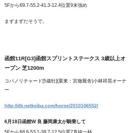
5Fから69.7-55.2-41.3-12.4位置9末強め
まずまずだそうで。
函館11R[G3]函館スプリントステークス 3歳以上オ
ープン 芝1200m
コパノリチャード[5歳牡](栗東：宮徹厩舎)小林祥晃オーナ
ー
http://db.netkeiba.com/horse/2010106552/
6月18日函館W 良 藤岡康太が騎乗して
5Fから68.6-53.1-38.7-12.5位置7直線一杯