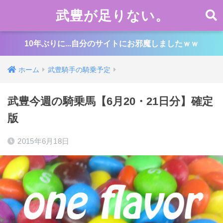
武豊が足りない。
10年ぶりに...自分のサイトにお邪魔しましたｗｗ
ホーム
武豊騎手の騎乗予定
武豊今週の騎乗馬【6月20・21日分】確定
版
2015年6月18日