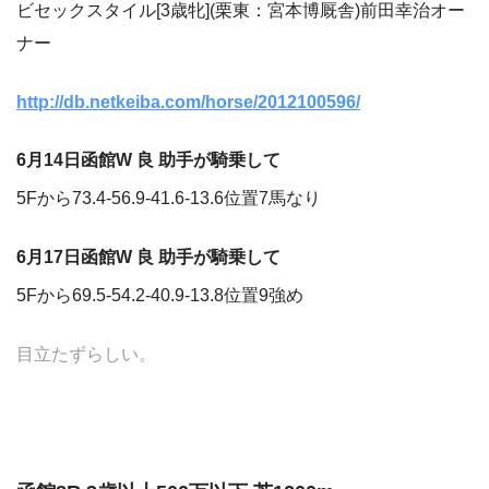
ビセックスタイル[3歳牝](栗東：宮本博厩舎)前田幸治オー
ナー
http://db.netkeiba.com/horse/2012100596/
6月14日函館W 良 助手が騎乗して
5Fから73.4-56.9-41.6-13.6位置7馬なり
6月17日函館W 良 助手が騎乗して
5Fから69.5-54.2-40.9-13.8位置9強め
目立たずらしい。