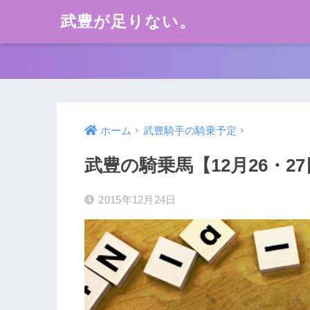
武豊が足りない。
ホーム
武豊騎手の騎乗予定
武豊の騎乗馬【12月26・2
2015年12月24日