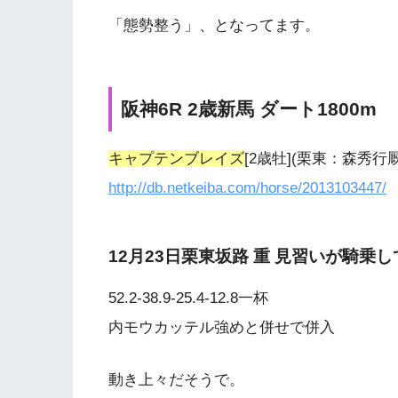
「態勢整う」、となってます。
阪神6R 2歳新馬 ダート1800m
キャプテンブレイズ
[2歳牡](栗東：森秀
http://db.netkeiba.com/horse/2013103447/
12月23日栗東坂路 重 見習いが騎乗し
52.2-38.9-25.4-12.8一杯
内モウカッテル強めと併せで併入
動き上々だそうで。