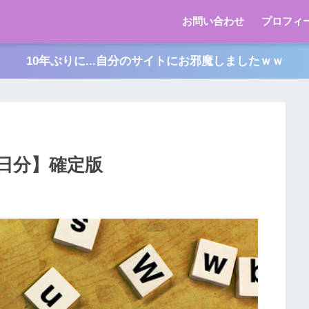
お問い合わせ
プロフィ
10年ぶりに...自分のサイトにお邪魔しましたｗｗ
7日分】確定版