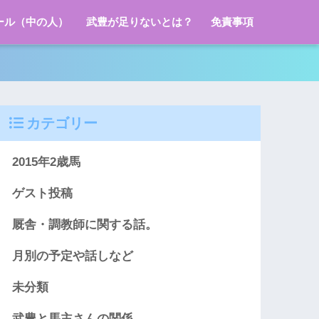
ール（中の人）
武豊が足りないとは？
免責事項
カテゴリー
2015年2歳馬
ゲスト投稿
厩舎・調教師に関する話。
月別の予定や話しなど
未分類
武豊と馬主さんの関係