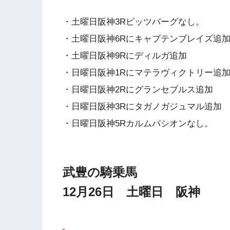
・土曜日阪神3Rピッツバーグなし。
・土曜日阪神6Rにキャプテンブレイズ追
・土曜日阪神9Rにディルガ追加
・日曜日阪神1Rにマテラヴィクトリー追
・日曜日阪神2Rにグランセブルス追加
・日曜日阪神3Rにタガノガジュマル追加
・日曜日阪神5Rカルムパシオンなし。
武豊の騎乗馬
12月26日 土曜日 阪神