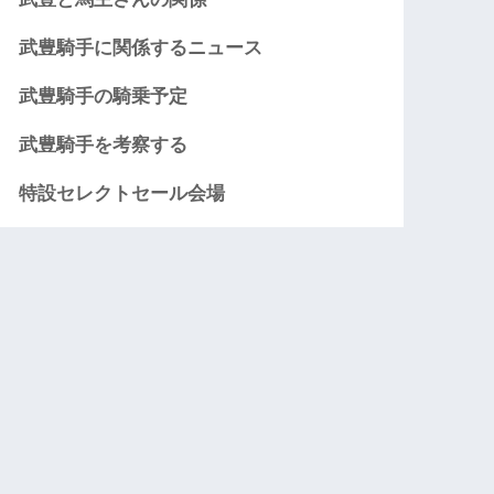
武豊騎手に関係するニュース
武豊騎手の騎乗予定
武豊騎手を考察する
特設セレクトセール会場