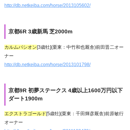
http://db.netkeiba.com/horse/2013105602/
京都6R
3歳新馬 芝
2000m
カルムパシオン
[3歳牡](栗東：中竹和也厩舎)前田晋二オー
ナー
http://db.netkeiba.com/horse/2013101798/
京都9R 初夢ステークス 4歳以上1600万円以下
ダート1900m
エクストラゴールド
[5歳牡](栗東：千田輝彦厩舎)前原敏行
オーナー