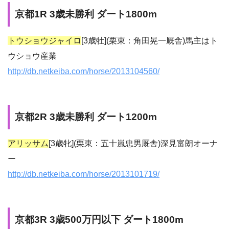
京都1R 3歳未勝利 ダート1800m
トウショウジャイロ
[3歳牡](栗東：角田晃一厩舎)馬主はト
ウショウ産業
http://db.netkeiba.com/horse/2013104560/
京都2R 3歳未勝利 ダート1200m
アリッサム
[3歳牝](栗東：五十嵐忠男厩舎)深見富朗オーナ
ー
http://db.netkeiba.com/horse/2013101719/
京都3R 3歳500万円以下 ダート1800m