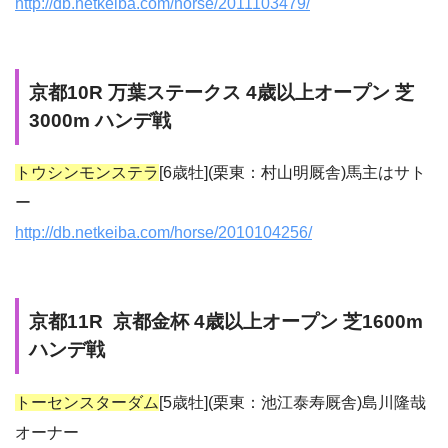
http://db.netkeiba.com/horse/2011103479/
京都10R 万葉ステークス 4歳以上オープン 芝
3000m ハンデ戦
トウシンモンステラ
[6歳牡](栗東：村山明厩舎)馬主はサト
ー
http://db.netkeiba.com/horse/2010104256/
京都11R 京都金杯 4歳以上オープン 芝1600m
ハンデ戦
トーセンスターダム
[5歳牡](栗東：池江泰寿厩舎)島川隆哉
オーナー