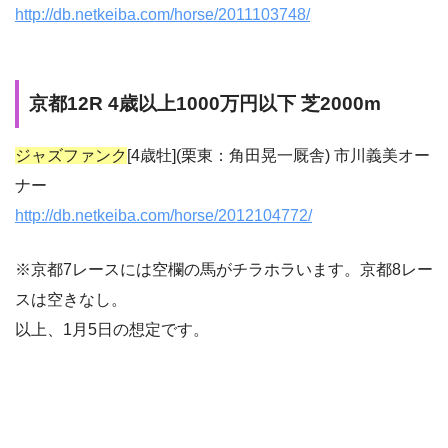
http://db.netkeiba.com/horse/2011103748/
京都12R 4歳以上1000万円以下 芝2000m
ジャズファンク
[4歳牡](栗東：角田晃一厩舎) 市川義美オー
ナー
http://db.netkeiba.com/horse/2012104772/
※京都7レースには空欄の馬がチラホラいます。京都8レー
スは空きなし。
以上、1月5日の想定です。