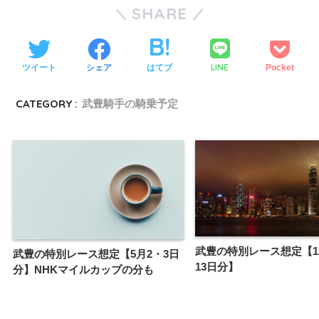
SHARE
LINE
ツイート
シェア
はてブ
Pocket
CATEGORY :
武豊騎手の騎乗予定
武豊の特別レース想定【12
武豊の特別レース想定【5月2・3日
13日分】
分】NHKマイルカップの分も