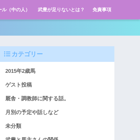
ール（中の人）
武豊が足りないとは？
免責事項
カテゴリー
2015年2歳馬
ゲスト投稿
厩舎・調教師に関する話。
月別の予定や話しなど
未分類
武豊と馬主さんの関係