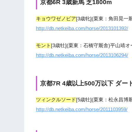
京都6R 3歳新馬 芝1800m
キョウワゼノビア
[3歳牝](栗東：角田晃
http://db.netkeiba.com/horse/2013101392/
モント
[3歳牡](栗東：石橋守厩舎)平山靖
http://db.netkeiba.com/horse/2013106294/
京都7R 4歳以上500万以下 ダート
ツィンクルソード
[5歳牡](栗東：松永昌
http://db.netkeiba.com/horse/2011103959/