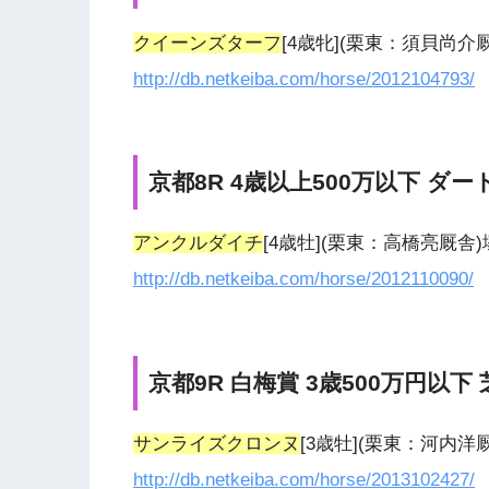
クイーンズターフ
[4歳牝](栗東：須貝尚
http://db.netkeiba.com/horse/2012104793/
京都8R 4歳以上500万以下 ダート
アンクルダイチ
[4歳牡](栗東：高橋亮厩舎
http://db.netkeiba.com/horse/2012110090/
京都9R 白梅賞 3歳500万円以下 
サンライズクロンヌ
[3歳牡](栗東：河内
http://db.netkeiba.com/horse/2013102427/