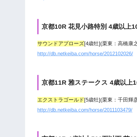
京都10R 花見小路特別 4歳以上10
サウンドアプローズ
[4歳牡](栗東：高橋
http://db.netkeiba.com/horse/2012102026/
京都11R 雅ステークス 4歳以上1
エクストラゴールド
[5歳牡](栗東：千田
http://db.netkeiba.com/horse/2011103479/