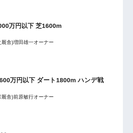
00万円以下 芝1600m
康之厩舎)増田雄一オーナー
600万円以下 ダート1800m ハンデ戦
輝彦厩舎)前原敏行オーナー