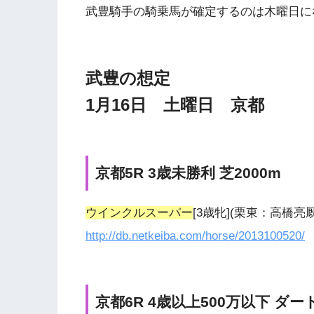
武豊騎手の騎乗馬が確定するのは木曜日に
武豊の想定
1月16日 土曜日 京都
京都5R 3歳未勝利 芝2000m
ウインクルスーパー
[3歳牝](栗東：高橋
http://db.netkeiba.com/horse/2013100520/
京都6R 4歳以上500万以下 ダー