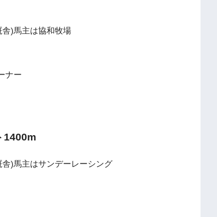
一厩舎)馬主は協和牧場
オーナー
1400m
博厩舎)馬主はサンデーレーシング