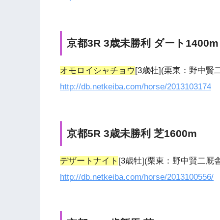
京都3R 3歳未勝利 ダート1400m
オモロイシャチョウ
[3歳牡](栗東：野中
http://db.netkeiba.com/horse/2013103174
京都5R 3歳未勝利 芝1600m
デザートナイト
[3歳牡](栗東：野中賢二
http://db.netkeiba.com/horse/2013100556/