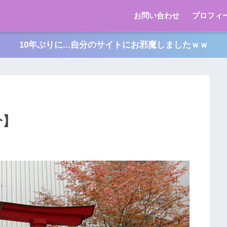
お問い合わせ
プロフィ
10年ぶりに...自分のサイトにお邪魔しましたｗｗ
分】