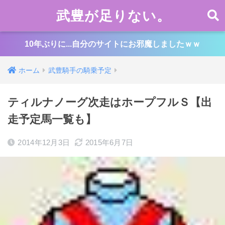
武豊が足りない。
10年ぶりに...自分のサイトにお邪魔しましたｗｗ
ホーム
武豊騎手の騎乗予定
ティルナノーグ次走はホープフルＳ【出
走予定馬一覧も】
2014年12月3日
2015年6月7日