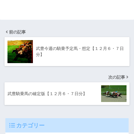
前の記事
武豊今週の騎乗予定馬・想定【１２月６・７日
分】
次の記事
武豊騎乗馬の確定版【１２月６・７日分】
カテゴリー