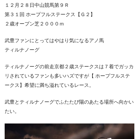
１２月２８日中山競馬第９Ｒ
第３１回 ホープフルステークス【Ｇ２】
２歳オープン芝２０００ｍ
武豊ファンにとってはやはり気になるアノ馬
ティルナノーグ
ティルナノーグの前走京都２歳ステークスは７着でガッカ
リされているファンも多いハズですが【 ホープフルステ
ークス】希望に満ち溢れているレース。
武豊とティルナノーグでふたたび陽のあたる場所へ向かい
たい。