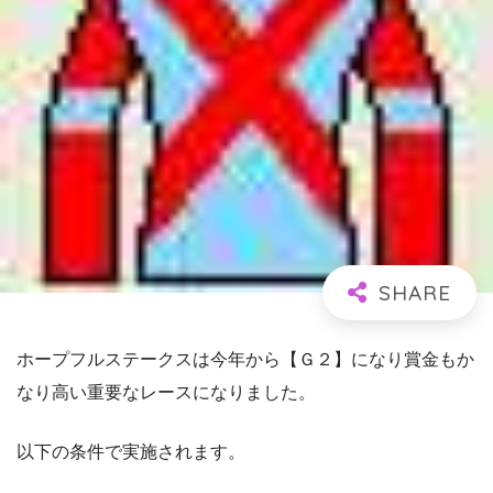
ホープフルステークスは今年から【Ｇ２】になり賞金もか
なり高い重要なレースになりました。
以下の条件で実施されます。