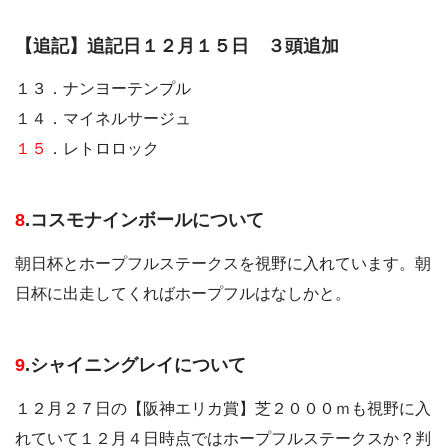
【追記】追記日１２月１５日 ３頭追加
１３．ナンヨーテンプル
１４．マイネルサージュ
１５
．レトロロック
8
.コスモナインボールについて
朝日杯とホープフルステークスを視野に入れています。朝
日杯に出走してくればホープフルはなしかと。
9
.シャイニングレイについて
１２月２７日の【阪神エリカ賞】芝２０００ｍも視野に入
れていて１２月４日時点ではホープフルステークスか？判