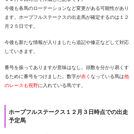
今後も各馬のローテーションなど変更がある可能性があり
ます。ホープフルステークスの出走馬が確定するのは１２
月２５日です。
今後も新たな情報が入りましたら追記や修正などして対応
していきます。
番号を振ってありますが意味はなし。頭数を分かり易くす
るために番号をつけました。数字が
赤く
なっている馬は
他
のレースも視野
に入れている馬です。
ホープフルステークス１２月３日時点での出走
予定馬