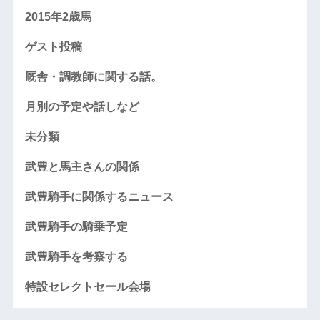
2015年2歳馬
ゲスト投稿
厩舎・調教師に関する話。
月別の予定や話しなど
未分類
武豊と馬主さんの関係
武豊騎手に関係するニュース
武豊騎手の騎乗予定
武豊騎手を考察する
特設セレクトセール会場