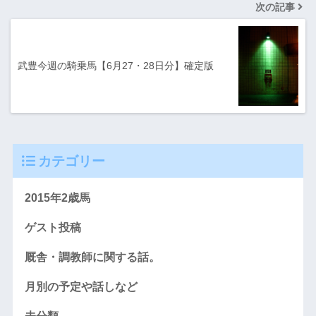
次の記事
武豊今週の騎乗馬【6月27・28日分】確定版
カテゴリー
2015年2歳馬
ゲスト投稿
厩舎・調教師に関する話。
月別の予定や話しなど