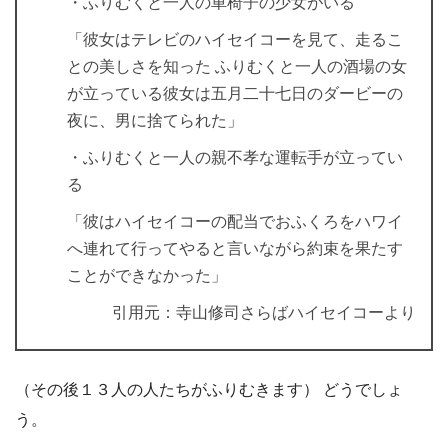
・ふりむくと一人の車椅子の少女がいる
「彼女はテレビのハイセイコーを見て、走るこ
との美しさを知った ふりむくと一人の酒場の女
が立っている彼女は五月二十七日のダービーの
夜に、男に捨てられた」
・ふりむくと一人の親不孝な運転手が立ってい
る
「彼はハイセイコーの配当でおふくろをハワイ
へ連れて行ってやると言いながら約束を果たす
ことができなかった」
引用元：寺山修司さらばハイセイコーより
（その後１３人の人たちがふりむきます） どうでしょ
う。