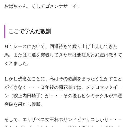
おばちゃん、そしてゴメンナサーイ！
ここで学んだ教訓
Ｇ１レースにおいて、回避待ちで繰り上げ出走してきた
馬、または抽選を突破してきた馬は要注意と武豊は教えて
くれました。
しかし残念なことに、私はその教訓をまったく生かすこと
ができなく・・・２年後の菊花賞では、メジロマックイー
ン（鞍上内田騎手）が・・・その後もヒシミラクルが抽選
突破を果たし優勝。
そして、エリザベス女王杯のサンドピアリスしかり・・・