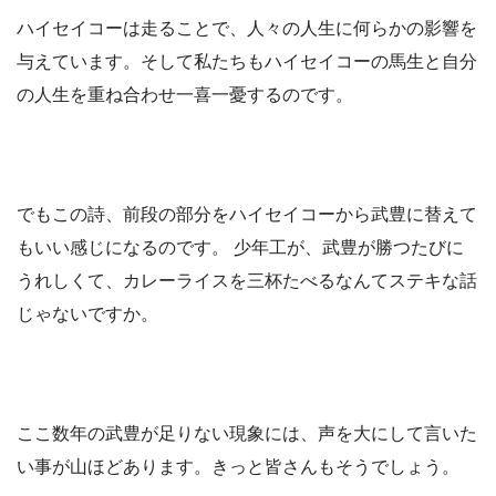
ハイセイコーは走ることで、人々の人生に何らかの影響を
与えています。そして私たちもハイセイコーの馬生と自分
の人生を重ね合わせ一喜一憂するのです。
でもこの詩、前段の部分をハイセイコーから武豊に替えて
もいい感じになるのです。 少年工が、武豊が勝つたびに
うれしくて、カレーライスを三杯たべるなんてステキな話
じゃないですか。
ここ数年の武豊が足りない現象には、声を大にして言いた
い事が山ほどあります。きっと皆さんもそうでしょう。