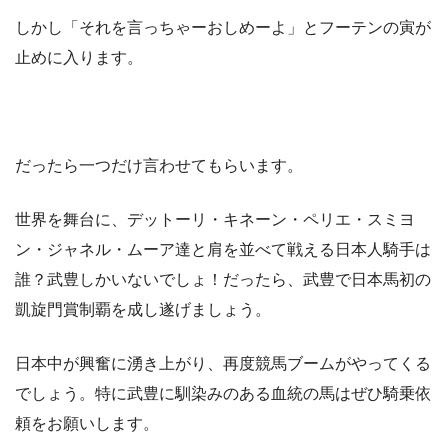
しかし「それを言っちゃーおしめーよ」とフーテンの寅が
止めに入ります。
だったら一つだけ言わせてもらいます。
世界を舞台に、デットーリ・キネーン・ペリエ・スミヨ
ン・ジャネル・ムーア達と肩を並べて戦える日本人騎手は
誰？武豊しかいないでしょ！だったら、武豊で日本馬初の
凱旋門賞制覇を成し遂げましょう。
日本中が興奮に湧き上がり、再度競馬ブームがやってくる
でしょう。特に武豊に馴染みのある血統の馬はぜひ騎乗依
頼をお願いします。