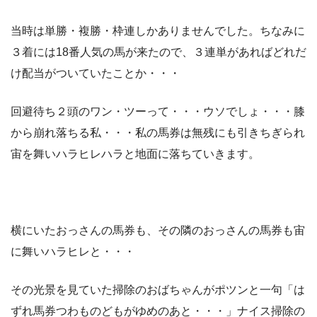
当時は単勝・複勝・枠連しかありませんでした。ちなみに
３着には18番人気の馬が来たので、３連単があればどれだ
け配当がついていたことか・・・
回避待ち２頭のワン・ツーって・・・ウソでしょ・・・膝
から崩れ落ちる私・・・私の馬券は無残にも引きちぎられ
宙を舞いハラヒレハラと地面に落ちていきます。
横にいたおっさんの馬券も、その隣のおっさんの馬券も宙
に舞いハラヒレと・・・
その光景を見ていた掃除のおばちゃんがポツンと一句「は
ずれ馬券つわものどもがゆめのあと・・・」ナイス掃除の