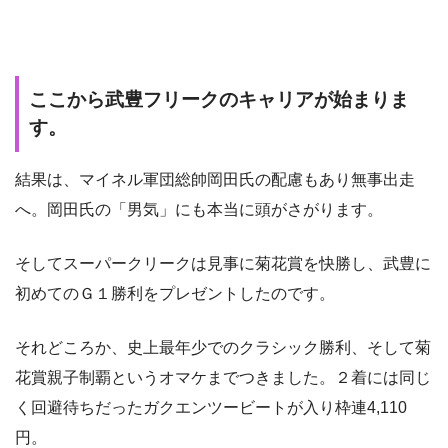
ここから武豊フリークのキャリアが始まりま
す。
結果は、マイネル軍団総帥岡田氏の配慮もあり無事出走
へ。岡田氏の「男気」にも本当に頭がさがります。
そしてスーパークリークは見事に菊花賞を快勝し、武豊に
初めてのＧ１勝利をプレゼントしたのです。
それどころか、史上最年少でのクラシック勝利、そして菊
花賞親子制覇というオマケまでつきました。２着には同じ
く回避待ちだったガクエンツービートが入り枠連4,110
円。