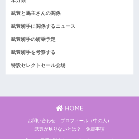
未分類
武豊と馬主さんの関係
武豊騎手に関係するニュース
武豊騎手の騎乗予定
武豊騎手を考察する
特設セレクトセール会場
HOME
お問い合わせ
プロフィール（中の人）
武豊が足りないとは？
免責事項