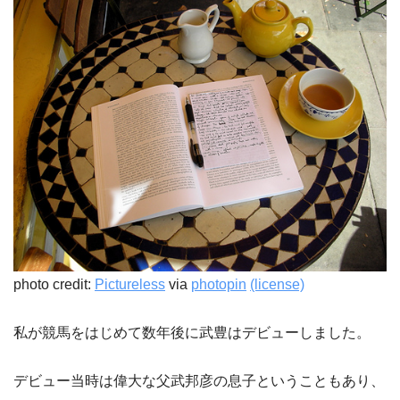
photo credit:
Pictureless
via
photopin
(license)
私が競馬をはじめて数年後に武豊はデビューしました。
デビュー当時は偉大な父武邦彦の息子ということもあり、