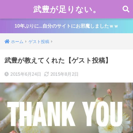
武豊が足りない。
10年ぶりに...自分のサイトにお邪魔しましたｗｗ
ホーム
ゲスト投稿
武豊が教えてくれた【ゲスト投稿】
2015年6月24日
2015年8月2日