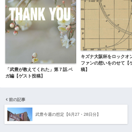
キズナ大阪杯をロックオ
ファンの想いをのせて【
稿】
「武豊が教えてくれた」第７話.ベ
ガ編【ゲスト投稿】
前の記事
武豊今週の想定【6月27・28日分】