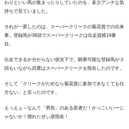
わりといい馬が集まったりしていたのを、多少アンチな気
持ちで見ていました。
それが一変したのは、スーパークリークの菊花賞での出来
事。登録馬が36頭でスーパークリークは出走資格19番
目。
出走できるか分からない状況下で、騎乗可能な登録馬が３
頭もいながら武豊はスーパークリークを指名したのです。
そして「クリークがだめなら菊花賞に参加できなくても仕
方ない」と言ったのです。
えっえぇ～なんて「男気」のある若者だ！かっこいいーじ
ゃないか！惚れたぜぃ逆指名！