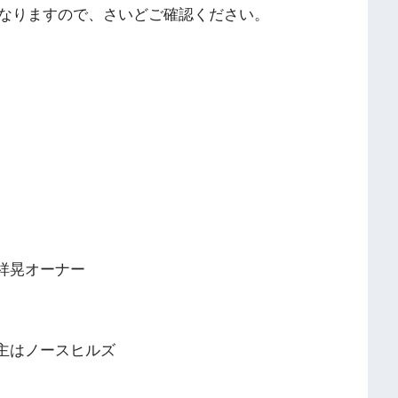
なりますので、さいどご確認ください。
林祥晃オーナー
馬主はノースヒルズ