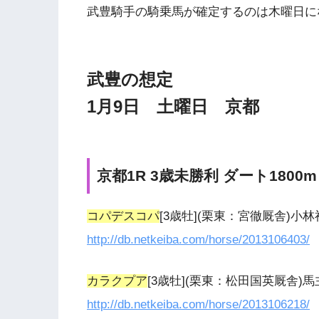
武豊騎手の騎乗馬が確定するのは木曜日に
武豊の想定
1月9日 土曜日 京都
京都1R 3歳未勝利 ダート1800m
コパデスコパ
[3歳牡](栗東：宮徹厩舎)小
http://db.netkeiba.com/horse/2013106403/
カラクプア
[3歳牡](栗東：松田国英厩舎)
http://db.netkeiba.com/horse/2013106218/