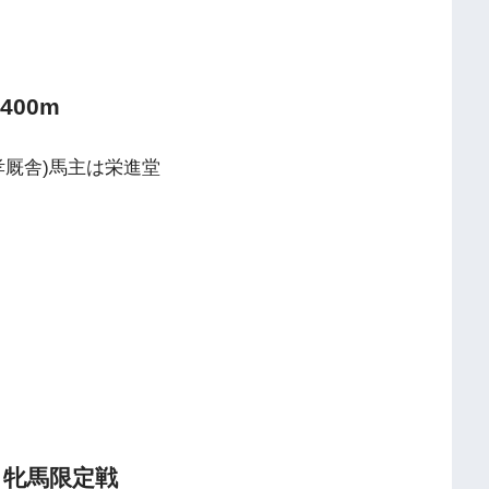
400m
秀孝厩舎)馬主は栄進堂
m 牝馬限定戦