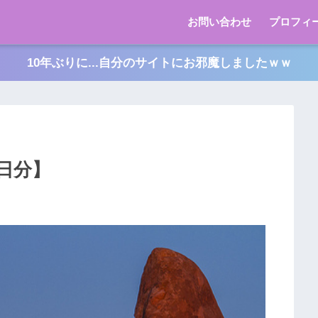
お問い合わせ
プロフィ
10年ぶりに...自分のサイトにお邪魔しましたｗｗ
1日分】