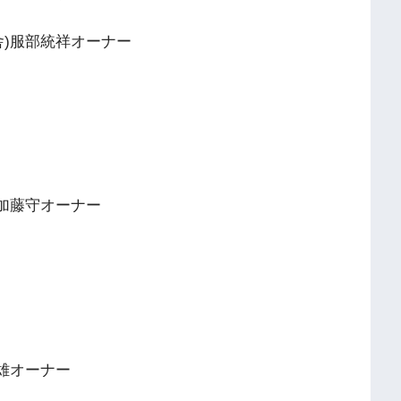
舎)服部統祥オーナー
)加藤守オーナー
光雄オーナー