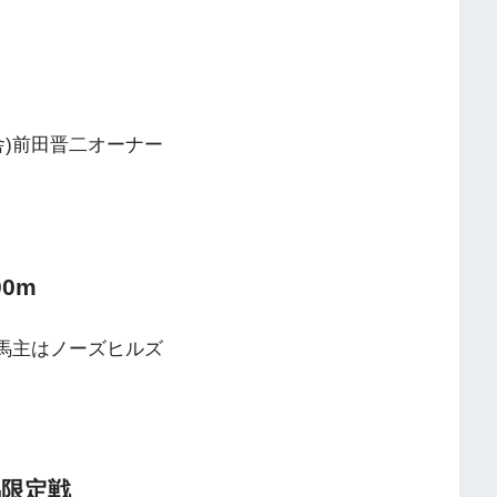
厩舎)前田晋二オーナー
00m
)馬主はノーズヒルズ
馬限定戦