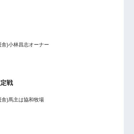
介厩舎)小林昌志オーナー
限定戦
一厩舎)馬主は協和牧場