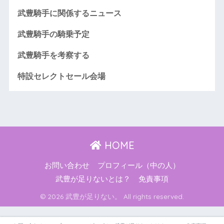
武豊騎手に関係するニュース
武豊騎手の騎乗予定
武豊騎手を考察する
特設セレクトセール会場
HOME
お問い合わせ
プロフィール（中の人）
武豊が足りないとは？
免責事項
© 2026 武豊が足りない。 All rights reserved.