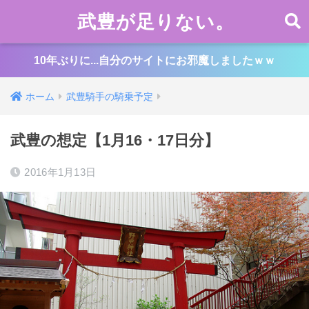
武豊が足りない。
10年ぶりに...自分のサイトにお邪魔しましたｗｗ
ホーム
武豊騎手の騎乗予定
武豊の想定【1月16・17日分】
2016年1月13日