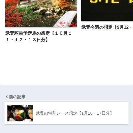
武豊今週の想定【9月12・
武豊騎乗予定馬の想定【１０月１
１・１２・１３日分】
前の記事
武豊の特別レース想定【1月16・17日分】