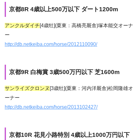
京都8R 4歳以上500万以下 ダート1200m
アンクルダイチ
[4歳牡](栗東：高橋亮厩舎)塚本能交オーナ
ー
http://db.netkeiba.com/horse/2012110090/
京都9R 白梅賞 3歳500万円以下 芝1600m
サンライズクロンヌ
[3歳牡](栗東：河内洋厩舎)松岡隆雄オ
ーナー
http://db.netkeiba.com/horse/2013102427/
京都10R 花見小路特別 4歳以上1000万円以下