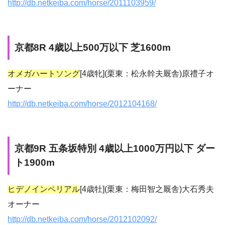
http://db.netkeiba.com/horse/2011103959/
京都8R 4歳以上500万以下 芝1600m
オメガハートソング
[4歳牝](栗東：松永幹夫厩舎)原禮子オ
ーナー
http://db.netkeiba.com/horse/2012104168/
京都9R 五条坂特別 4歳以上1000万円以下 ダー
ト1900m
ヒデノインペリアル
[4歳牡](栗東：梅田智之厩舎)大石秀夫
オーナー
http://db.netkeiba.com/horse/2012102092/