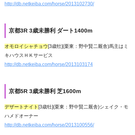
http://db.netkeiba.com/horse/2013102730/
京都3R 3歳未勝利 ダート1400m
オモロイシャチョウ
[3歳牡](栗東：野中賢二厩舎)馬主はミ
キハウスＨＫサービス
http://db.netkeiba.com/horse/2013103174
京都5R 3歳未勝利 芝1600m
デザートナイト
[3歳牡](栗東：野中賢二厩舎)シェイク・モ
ハメドオーナー
http://db.netkeiba.com/horse/2013100556/