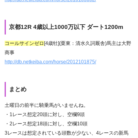
京都12R 4歳以上1000万以下 ダート1200m
コールサインゼロ
[4歳牡](栗東：清水久詞厩舎)馬主は大野
商事
http://db.netkeiba.com/horse/2012101875/
まとめ
土曜日の前半に騎乗馬がいませんね。
・1レース想定20頭に対し、空欄9頭
・2レース想定18頭に対し、空欄10頭
3レースは想定されている頭数が少ない、4レースの新馬