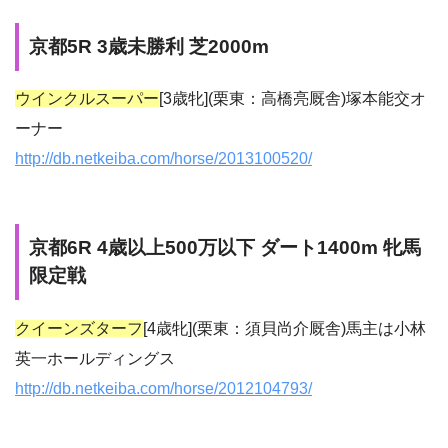
京都5R 3歳未勝利 芝2000m
ウインクルスーパー
[3歳牝](栗東：高橋亮厩舎)塚本能交オ
ーナー
http://db.netkeiba.com/horse/2013100520/
京都6R 4歳以上500万以下 ダート1400m 牝馬
限定戦
クイーンズターフ
[4歳牝](栗東：須貝尚介厩舎)馬主は小林
英一ホールディングス
http://db.netkeiba.com/horse/2012104793/