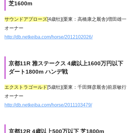
芝1600m
サウンドアプローズ
[4歳牡](栗東：高橋康之厩舎)増田雄一
オーナー
http://db.netkeiba.com/horse/2012102026/
京都11R 雅ステークス 4歳以上1600万円以下
ダート1800m ハンデ戦
エクストラゴールド
[5歳牡](栗東：千田輝彦厩舎)前原敏行
オーナー
http://db.netkeiba.com/horse/2011103479/
京都12R 4歳以上500万以下 芝1800m