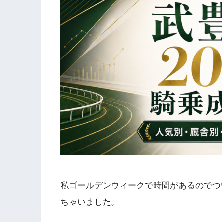
私ゴールデンウィークで時間があるのでつい
ちゃいました。