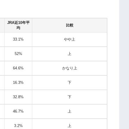
JRA近10年平
比較
均
33.1%
やや上
52%
上
64.6%
かなり上
16.3%
下
32.8%
下
46.7%
上
3.2%
上