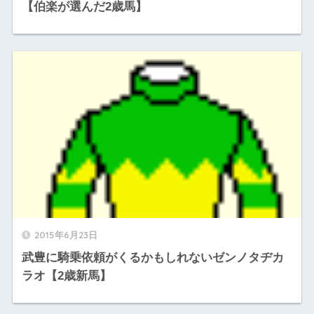
【伯楽が選んだ2歳馬】
2015年6月23日
武豊に騎乗依頼がくるかもしれないゼンノタヂカ
ラオ【2歳新馬】