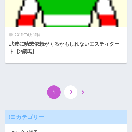
2015年6月15日
武豊に騎乗依頼がくるかもしれないエスティター
ト【2歳馬】
1
2
カテゴリー