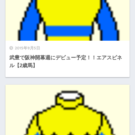
2015年9月5日
武豊で阪神開幕週にデビュー予定！！エアスピネ
ル【2歳馬】