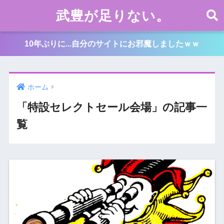
武豊が足りない。
10年ぶりに...自分のサイトにお邪魔しましたｗｗ
ホーム
「特設セレクトセール会場」の記事一
覧