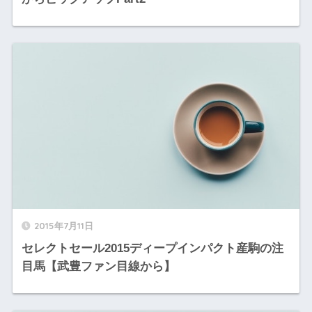
2015年7月11日
セレクトセール2015ディープインパクト産駒の注
目馬【武豊ファン目線から】